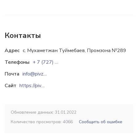
Контакты
Адрес
с. Мухаметжан Туймебаев, Промзона №289
Телефоны
+ 7 (727) 3210000
Почта
info@pivzavod1.kz
Сайт
https://pivzavod1.kz
Обновление данных: 31.01.2022
Количество просмотров: 4066
Сообщить об ошибке