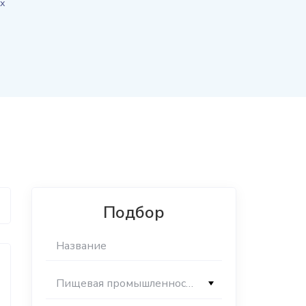
х
Подбор
Пищевая промышленность