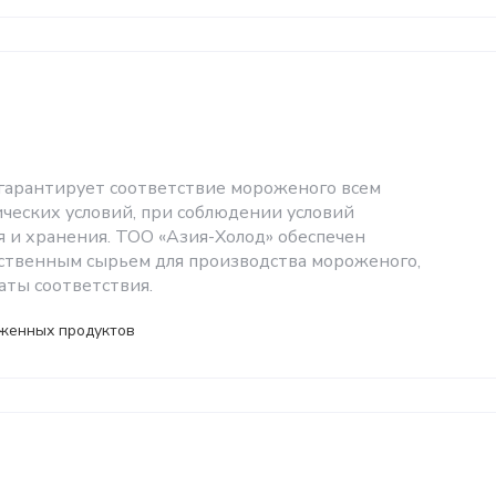
гарантирует соответствие мороженого всем
ческих условий, при соблюдении условий
 и хранения. ТОО «Азия-Холод» обеспечен
ственным сырьем для производства мороженого,
ты соответствия.
женных продуктов