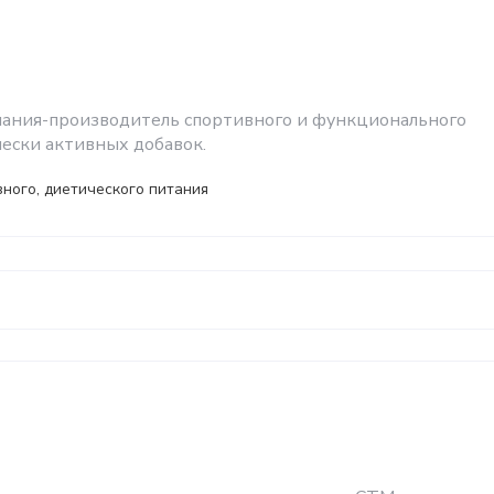
пания-производитель спортивного и функционального
чески активных добавок.
ного, диетического питания