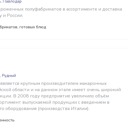
ь, Павлодар
роженных полуфабрикатов в ассортименте и доставка
у и России.
брикатов, готовых блюд
, Рудный
 является крупным производителем макаронных
йской области и на данном этапе имеет очень широкий
кции. В 2008 году предприятие увеличило объём
сортимент выпускаемой продукции с введением в
го оборудования (производства Италии).
енность