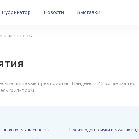
Рубрикатор
Новости
Выставки
мышленность
ятия
нские пищевые предприятия. Найдено 221 организация.
тесь фильтром.
ощная промышленность
Производство муки и мучных из