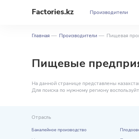
Factories.kz
Производители
Главная
Производители
Пищевая про
Пищевые предпри
На данной странице представлены казахста
Для поиска по нужному региону воспользуй
Отрасль
Бакалейное производство
Плодоов