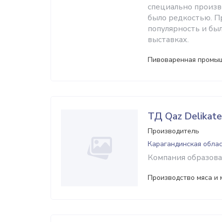
специально произв
было редкостью. П
популярность и бы
выставках.
Пивоваренная промыш
ТД Qaz Delikate
Производитель
Карагандинская облас
Компания образован
Производство мяса и 