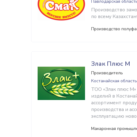
Павлодарская област
Производство замо
по всему Казахстан
Производство полуфа
Злак Плюс М
Производитель
Костанайская область
ТОО «Злак плюс М»
изделий в Костана
ассортимент проду
производства и ас
эксплуатацию ново
Макаронная промышл