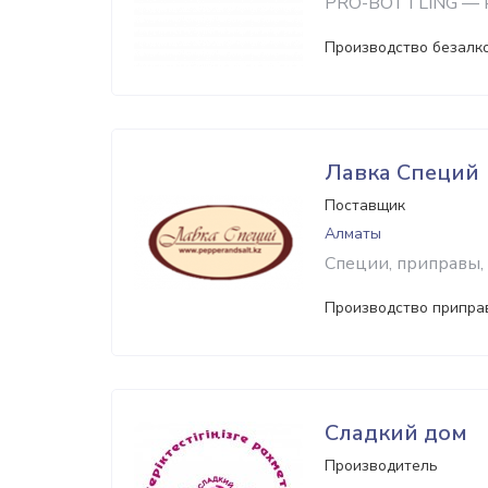
PRO-BOTTLING — к
Производство безалк
Лавка Специй
Поставщик
Алматы
Специи, приправы,
Производство припра
Сладкий дом
Производитель