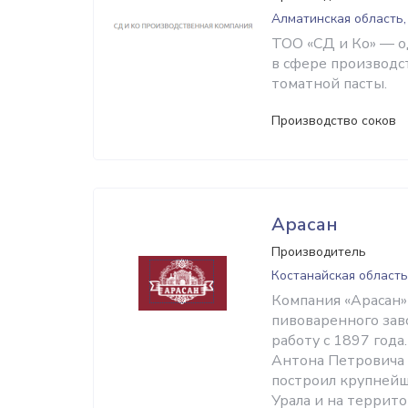
Алматинская область
ТОО «СД и Ко» — о
в сфере производс
томатной пасты.
Производство соков
Арасан
Производитель
Костанайская область
Компания «Арасан» 
пивоваренного заво
работу с 1897 год
Антона Петровича 
построил крупнейш
Урала и на террит