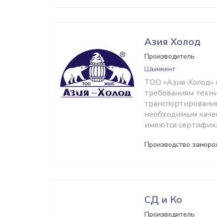
Азия Холод
Производитель
Шымкент
ТОО «Азия-Холод» 
требованиям техни
транспортирования
необходимым каче
имеются сертифика
Производство заморо
СД и Ко
Производитель