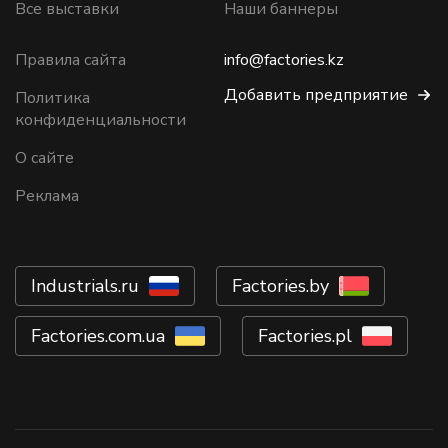
Все выставки
Наши баннеры
Правила сайта
info@factories.kz
Добавить предприятие
Политика
конфиденциальности
О сайте
Реклама
Industrials.ru
Factories.by
Factories.com.ua
Factories.pl