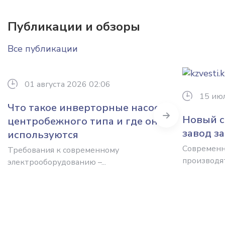
Публикации и обзоры
Все публикации
01 августа 2026 02:06
15 ию
Что такое инверторные насосы
Next
Новый с
центробежного типа и где они
завод з
используются
Современн
Требования к современному
производят.
электрооборудованию –...