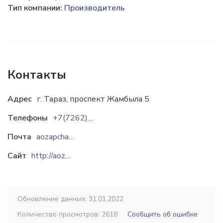
Тип компании:
Производитель
Контакты
Адрес
г. Тараз, проспект Жамбыла 5
Телефоны
+7(7262) 523-100
Почта
aozapchast@yandex.kz
Сайт
http://aozapchast.kz
Обновление данных: 31.01.2022
Количество просмотров: 2618
Сообщить об ошибке