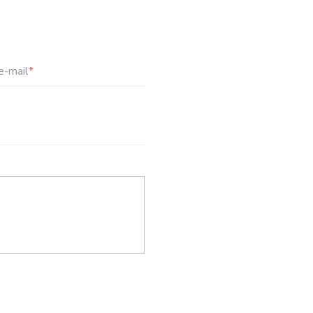
e-mail
*