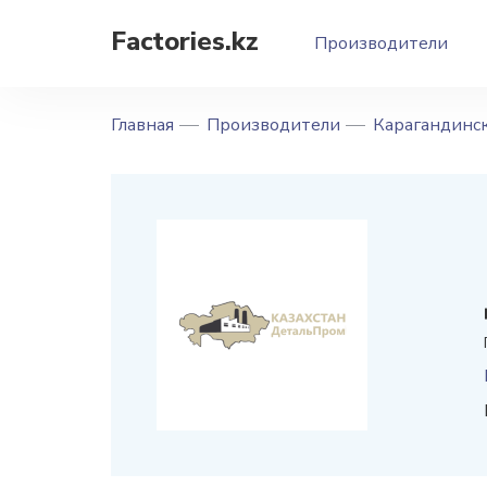
Factories.kz
Производители
Главная
Производители
Карагандинск