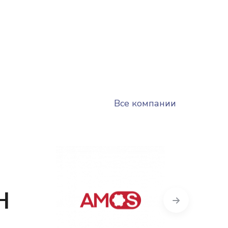
Все компании
Next