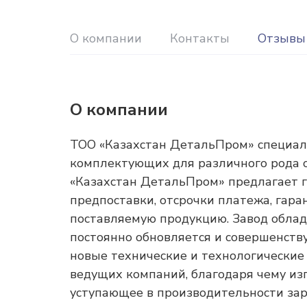
О компании
Контакты
Отзывы
О компании
ТОО «Казахстан ДетальПром» специали
комплектующих для различного рода о
«Казахстан ДетальПром» предлагает г
предпоставки, отсрочки платежа, гара
поставляемую продукцию. Завод облад
постоянно обновляется и совершенству
новые технические и технологические
ведущих компаний, благодаря чему изг
уступающее в производительности за