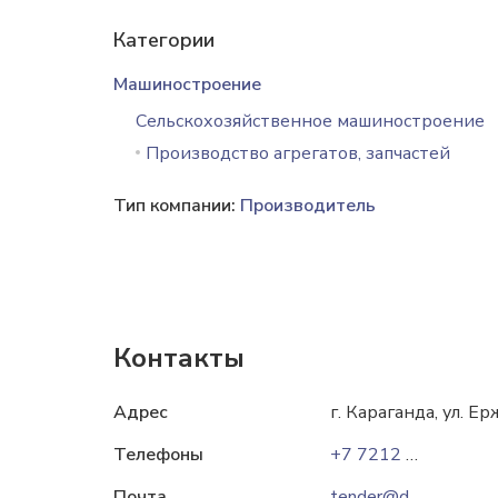
Категории
Машиностроение
Сельскохозяйственное машиностроение
Производство агрегатов, запчастей
Тип компании:
Производитель
Контакты
Адрес
г. Караганда, ул. Е
Телефоны
+7 7212 94 03 14
Почта
tender@detalprom.kz