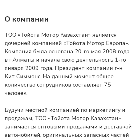
О компании
ТОО «Тойота Мотор Казахстан» является
дочерней компанией «Тойота Мотор Европа».
Компания была основана 20-го мая 2008 года
в г.Алматы и начала свою деятельность 1-го
января 2009 года. Президент компании г-н
Кит Симмонс. На данный момент общее
количество сотрудников составляет 75
человек.
Будучи местной компанией по маркетингу и
продажам, ТОО «Тойота Мотор Казахстан»
занимается оптовыми продажами и доставкой
автомобилей, оригинальных запасных частей