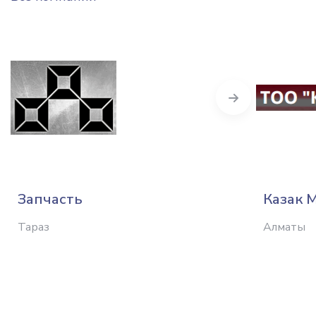
Next
Запчасть
Казак 
Тараз
Алматы