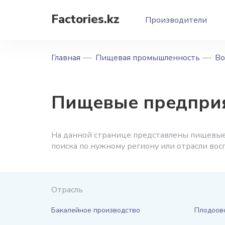
Factories.kz
Производители
Главная
Пищевая промышленность
Во
Пищевые предприя
На данной странице представлены пищевые 
поиска по нужному региону или отрасли во
Отрасль
Бакалейное производство
Плодоов