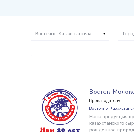
Восточно-Казахстанская область
Горо
Восток-Молок
Производитель
Восточно-Казахстанск
Наша продукция пр
казахстанского сы
рожденное природо