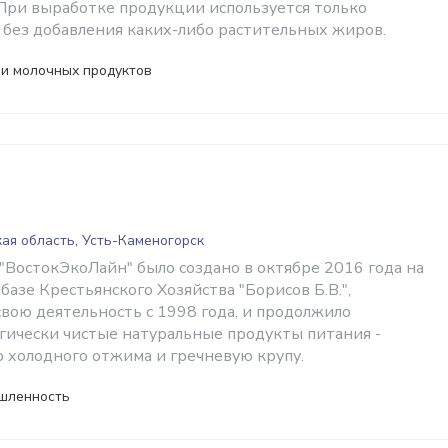
При выработке продукции используется только
 без добавления каких-либо растительных жиров.
 и молочных продуктов
н
ая область, Усть-Каменогорск
ВостокЭкоЛайн" было создано в октябре 2016 года на
азе Крестьянского Хозяйства "Борисов Б.В.",
вою деятельность с 1998 года, и продолжило
гически чистые натуральные продукты питания -
о холодного отжима и гречневую крупу.
шленность