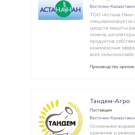
Восточно-Казахстанск
ТОО «Астана-Нан» о
специализируется 
средств защиты ра
семена, регулятор
продуктов собствен
комплексные эффек
всех сельскохозяй
Производство орехов,
Тандем-Агро
Поставщик
Восточно-Казахстанск
Основными видами 
хранение и реализ