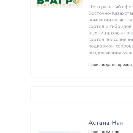
Центральный офис 
Восточно-Казахста
компании является
сортов и гибридов 
пшеница, соя, мно
сортов подсолнечн
подкормок, сопров
возделывания куль
Производство орехов, 
Астана-Нан
Производитель