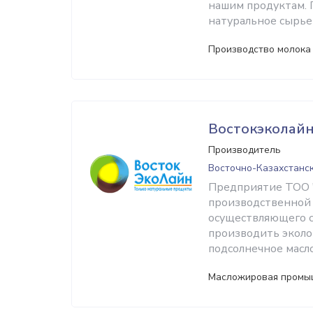
нашим продуктам. 
натуральное сырье
Производство молока
Востокэколай
Производитель
Восточно-Казахстанск
Предприятие ТОО "
производственной б
осуществляющего с
производить эколо
подсолнечное масл
Масложировая промы