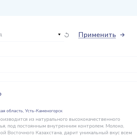
Применить
д
о
ая область, Усть-Каменогорск
оизводится из натурального высококачественного
рья, под постоянным внутренним контролем. Молоко,
й Восточного Казахстана, дарит уникальный вкус всем