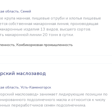
ая область, Семей
е крупа манная, пищевые отруби и хлопья пищевые
тся собственная макаронная линия, производящая
акаронные изделия 13 видов, высшего сортов.
ь макаронной линии 20 тонн в сутки.
енность, Комбикормовая промышленность
рский маслозавод
ая область, Усть-Каменогорск
орский маслозавод» занимает лидирующие позиции по
нированного подсолнечного масла и относится к числу
нных переработчиков семян подсолнечника.