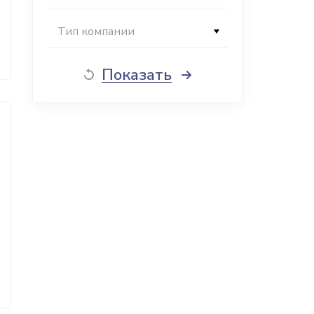
Тип компании
Показать