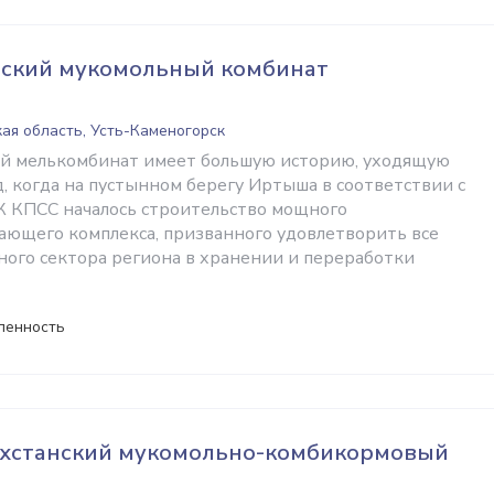
рский мукомольный комбинат
ая область, Усть-Каменогорск
ий мелькомбинат имеет большую историю, уходящую
, когда на пустынном берегу Иртыша в соответствии с
 КПСС началось строительство мощного
ющего комплекса, призванного удовлетворить все
ного сектора региона в хранении и переработки
ленность
ахстанский мукомольно-комбикормовый