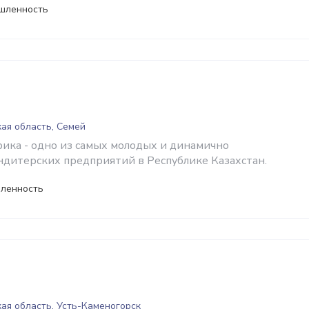
шленность
ая область, Семей
ика - одно из самых молодых и динамично
дитерских предприятий в Республике Казахстан.
ленность
ая область, Усть-Каменогорск