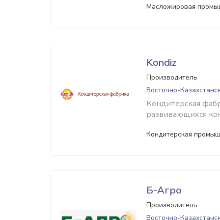
Масложировая промы
Kondiz
Производитель
Восточно-Казахстанск
Кондитерская фабр
развивающихся кон
Кондитерская промыш
Б-Агро
Производитель
Восточно-Казахстанск