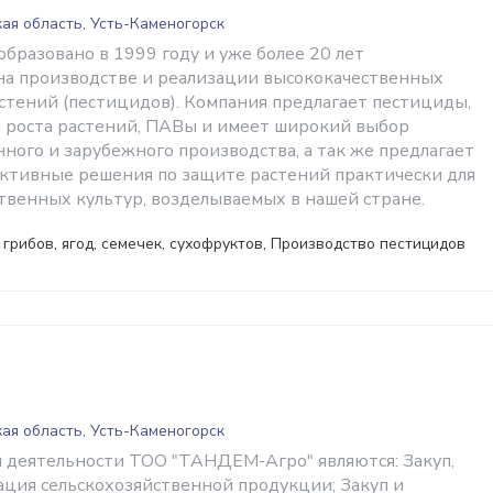
ая область, Усть-Каменогорск
бразовано в 1999 году и уже более 20 лет
на производстве и реализации высококачественных
стений (пестицидов). Компания предлагает пестициды,
ы роста растений, ПАВы и имеет широкий выбор
ного и зарубежного производства, а так же предлагает
тивные решения по защите растений практически для
ственных культур, возделываемых в нашей стране.
 грибов, ягод, семечек, сухофруктов, Производство пестицидов
ая область, Усть-Каменогорск
деятельности ТОО "ТАНДЕМ-Агро" являются: Закуп,
ация сельскохозяйственной продукции; Закуп и