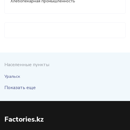
Хлебопекарная промышленность
Населенные пункты
Уральск
Показать еще
Factories.kz