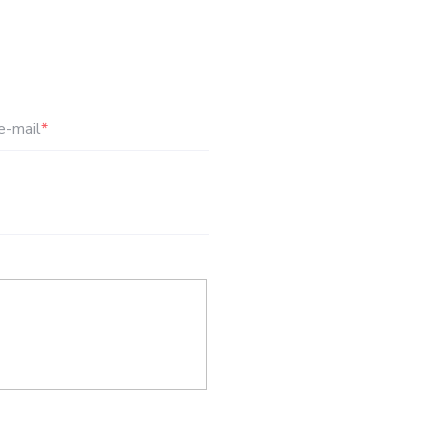
e-mail
*