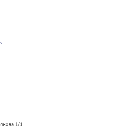
ь
якова 1/1