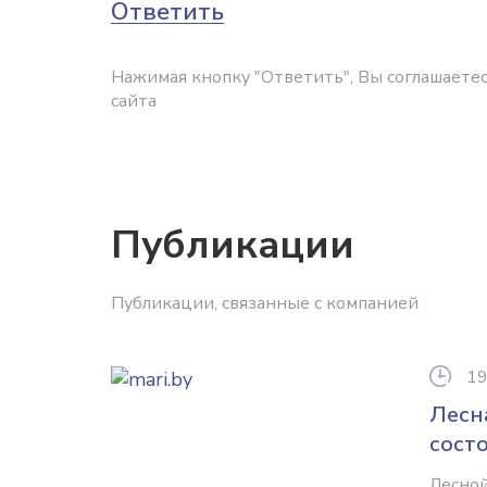
Ответить
Нажимая кнопку "Ответить", Вы соглашаетес
сайта
Публикации
Публикации, связанные с компанией
19
Лесн
сост
Лесной