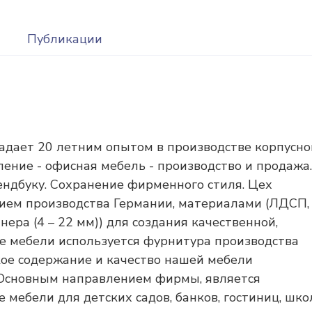
Публикации
адает 20 летним опытом в производстве корпусно
ение - офисная мебель - производство и продажа.
ендбуку. Сохранение фирменного стиля. Цех
ием производства Германии, материалами (ЛДСП,
ра (4 – 22 мм)) для создания качественной,
е мебели используется фурнитура производства
ое содержание и качество нашей мебели
 Основным направлением фирмы, является
 мебели для детских садов, банков, гостиниц, шко