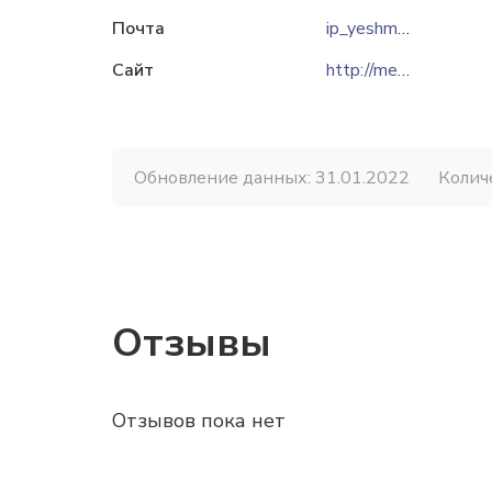
Почта
ip_yeshmurzayev@mail.ru
Сайт
http://mebel-shymkent.kz
Обновление данных: 31.01.2022
Колич
Отзывы
Отзывов пока нет