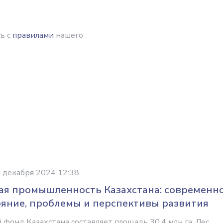
ь с
правилами
нашего
 декабря 2024 12:38
ая промышленность Казахстана: современн
ояние, проблемы и перспективы развития
 фонд Казахстана составляет площадь 30,4 млн га. Лес