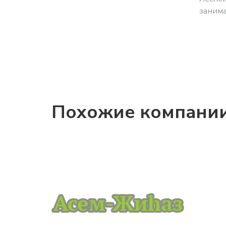
занима
Похожие компани