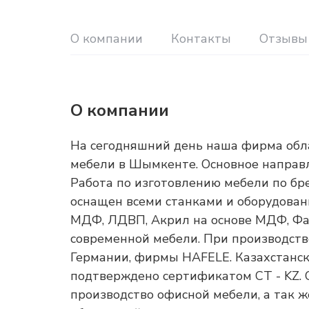
О компании
Контакты
Отзывы
О компании
На сегодняшний день наша фирма обл
мебели в Шымкенте. Основное направл
Работа по изготовлению мебели по бр
оснащен всеми станками и оборудован
МДФ, ЛДВП, Акрил на основе МДФ, Фане
современной мебели. При производств
Германии, фирмы HAFELE. Казахстанск
подтверждено сертификатом СТ - KZ.
производство офисной мебели, а так же