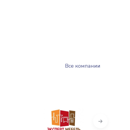
Все компании
Next