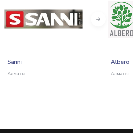
Next
Sanni
Albero
Алматы
Алматы