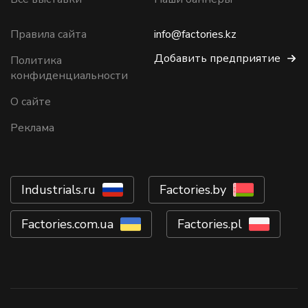
Правила сайта
info@factories.kz
Добавить предприятие
Политика
конфиденциальности
О сайте
Реклама
Industrials.ru
Factories.by
Factories.com.ua
Factories.pl