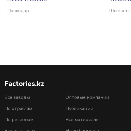
Павлодар
Шымкен
Factories.kz
Все заводы
Оптовые компании
По отраслям
Публикации
По регионам
Все материалы
Все выставки
Наши баннеры