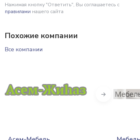
Нажимая кнопку "Ответить", Вы соглашаетесь с
правилами
нашего сайта
Похожие компании
Все компании
Next
Асем-Мебель
Мебель