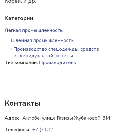
Кореи, и др.
Категории
Легкая промышленность
Швейная промышленность
Производство спецодежды, средств
индивидуальной защиты
Тип компании:
Производитель
Контакты
Адрес
Актобе, улица Газизы Жубановой, 3М
Телефоны
+7 (7132) 57-23-63
+7 (7132) 55-60-66