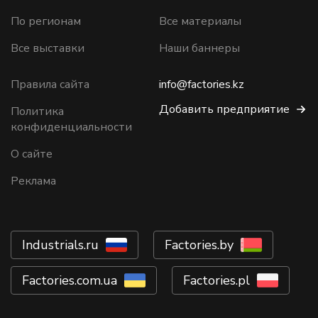
По регионам
Все материалы
Все выставки
Наши баннеры
Правила сайта
info@factories.kz
Добавить предприятие
Политика
конфиденциальности
О сайте
Реклама
Industrials.ru
Factories.by
Factories.com.ua
Factories.pl