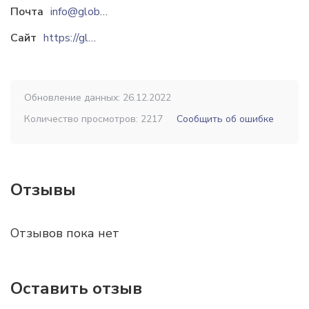
Почта
info@global-specodezhda.kz
Сайт
https://global-specodezhda.kz
Обновление данных: 26.12.2022
Количество просмотров: 2217
Сообщить об ошибке
Отзывы
Отзывов пока нет
Оставить отзыв