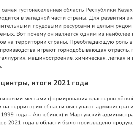
 самая густонаселённая область Республики Казах
ходится в западной части страны. Для развития э
ачительными трудовыми ресурсами и целым рядом
емых. Вот почему он является одним из наиболее
ов на территории страны. Преобладающую роль в
производства играют горнодобывающая отрасль, 
еталлургия, машиностроение, химическая, лёгкая и
.
центры, итоги 2021 года
ктивными местами формирования кластеров лёгко
 на территории области выступают администрати
о 1999 года – Актюбинск) и Мартукский администр
брь 2021 года в области было произведено продук