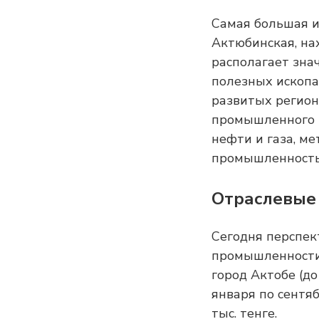
Самая большая и
Актюбинская, на
располагает зн
полезных ископа
развитых регион
промышленного 
нефти и газа, м
промышленность
Отраслевые 
Сегодня перспе
промышленности
город Актобе (д
января по сентя
тыс. тенге.