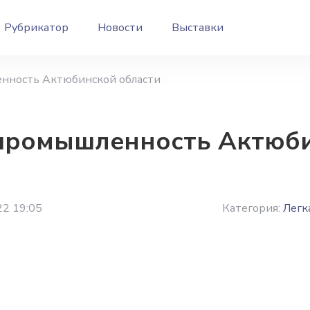
Рубрикатор
Новости
Выставки
енность Актюбинской области
 промышленность Актюб
22 19:05
Категория:
Легк