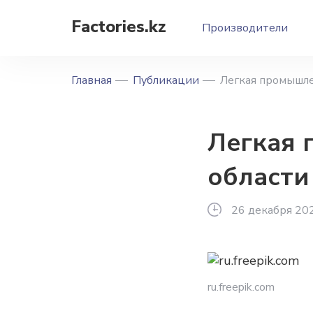
Factories.kz
Производители
Главная
Публикации
Легкая промышл
Легкая
области
26 декабря 20
ru.freepik.com