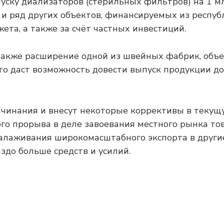
уску диализаторов (стерильных фильтров) на 1 мл
 и ряд других объектов, финансируемых из респуб
ета, а также за счёт частных инвестиций.
акже расширение одной из швейных фабрик, объе
то даст возможность довести выпуск продукции до 
ачинания и внесут некоторые коррективы в текущ
го прорыва в деле завоевания местного рынка то
алаживания широкомасштабного экспорта в други
аздо больше средств и усилий.