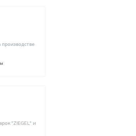
а производстве
ты
рок "ZIEGEL" и