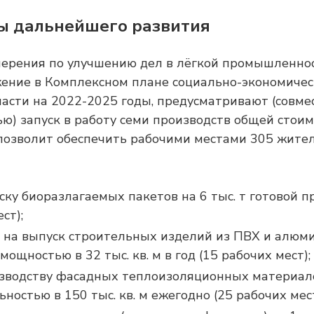
ы дальнейшего развития
рения по улучшению дел в лёгкой промышленнос
ние в Комплексном плане социально-экономичес
асти на 2022-2025 годы, предусматривают (совме
) запуск в работу семи производств общей стоим
 позволит обеспечить рабочими местами 305 жител
ску биоразлагаемых пакетов на 6 тыс. т готовой п
ст);
 на выпуск строительных изделий из ПВХ и алюм
мощностью в 32 тыс. кв. м в год (15 рабочих мест);
изводству фасадных теплоизоляционных материал
ностью в 150 тыс. кв. м ежегодно (25 рабочих мест