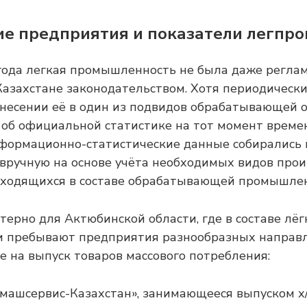
е предприятия и показатели легпро
года легкая промышленность не была даже регла
азахстане законодательством. Хотя периодически
несении её в один из подвидов обрабатывающей о
 об официальной статистике на тот момент време
формационно-статистические данные собирались 
вручную на основе учёта необходимых видов про
аходящихся в составе обрабатывающей промышлен
терно для Актюбинской области, где в составе лёг
 пребывают предприятия разнообразных направл
 на выпуск товаров массового потребления:
машсервис-Казахстан», занимающееся выпуском х/