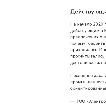
Действующи
На начало 2020 
действующим в К
предложения о в
почему говорить
приходилось. Ин
просчитывались 
деятельности, н
Последнее харак
промышленности
ориентированные
ТОО «Электро