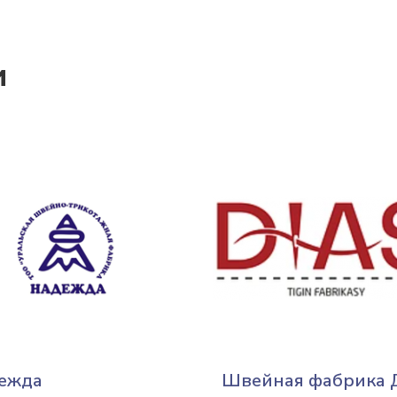
и
ежда
Швейная фабрика 