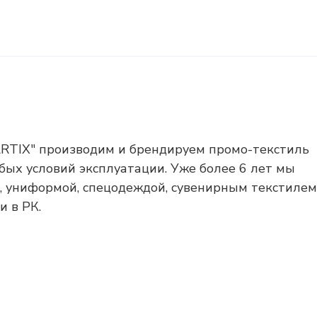
TIX" производим и брендируем промо-текстиль
бых условий эксплуатации. Уже более 6 лет мы
 униформой, спецодеждой, сувенирным текстилем
и в РК.