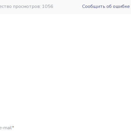
ество просмотров: 1056
Сообщить об ошибке
e-mail
*