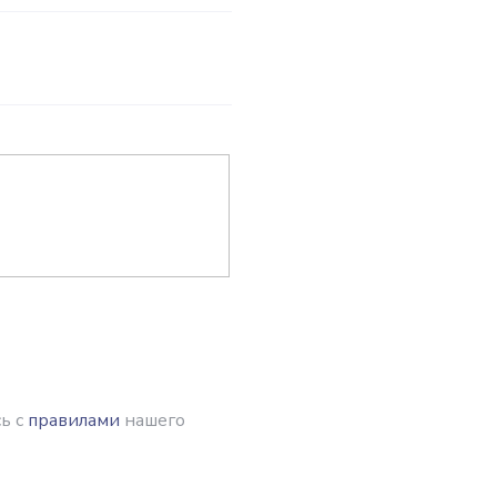
ь с
правилами
нашего