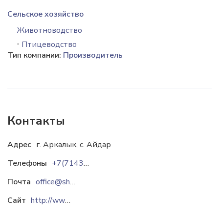
Сельское хозяйство
Животноводство
Птицеводство
Тип компании:
Производитель
Контакты
Адрес
г. Аркалык, с. Айдар
Телефоны
+7(71430) 7-95-65
Почта
office@shanyrak-group.kz
Сайт
http://www.shanyrak-group.kz