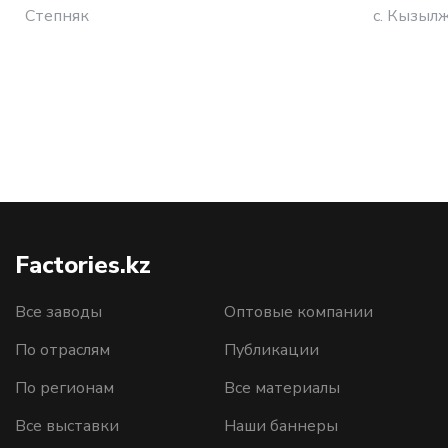
Степняк
с. Кызыл
Factories.kz
Все заводы
Оптовые компании
По отраслям
Публикации
По регионам
Все материалы
Все выставки
Наши баннеры