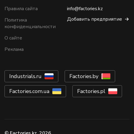
Правила сайта
info@factories.kz
Добавить предприятие
Политика
конфиденциальности
О сайте
Реклама
Industrials.ru
Factories.by
Factories.com.ua
Factories.pl
© Factories.kz, 2026