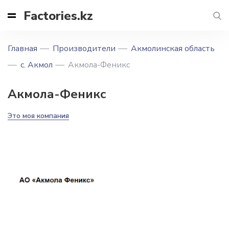
Factories.kz
Главная
Производители
Акмолинская область
с. Акмол
Акмола-Феникс
Акмола-Феникс
Это моя компания