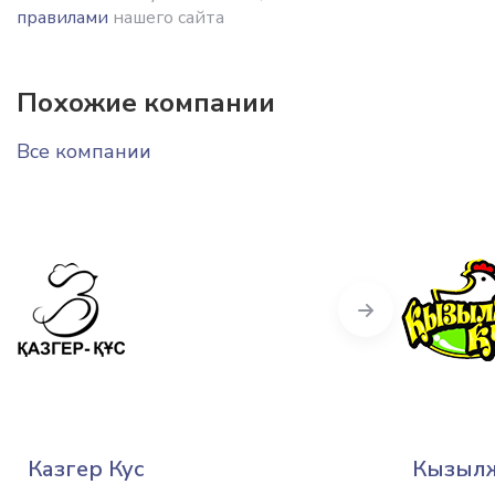
правилами
нашего сайта
Похожие компании
Все компании
Next
Казгер Кус
Кызылж