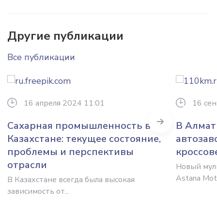
Другие публикации
Все публикации
16 апреля 2024 11:01
16 сен
Next
Сахарная промышленность в
В Алмат
Казахстане: текущее состояние,
автозав
проблемы и перспективы
кроссов
отрасли
Новый мул
Astana Moto
В Казахстане всегда была высокая
зависимость от...