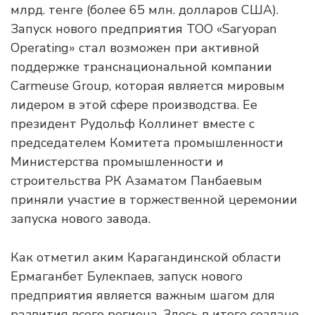
млрд. тенге (более 65 млн. долларов США).
Запуск нового предприятия ТОО «Saryopan
Operating» стал возможен при активной
поддержке транснациональной компании
Сarmeuse Group, которая является мировым
лидером в этой сфере производства. Ее
президент Рудольф Коллинет вместе с
председателем Комитета промышленности
Министерства промышленности и
строительства РК Азаматом Панбаевым
приняли участие в торжественной церемонии
запуска нового завода.
Как отметил аким Карагандинской области
Ермаганбет Булекпаев, запуск нового
предприятия является важным шагом для
развития всего региона. Здесь в итоге создано