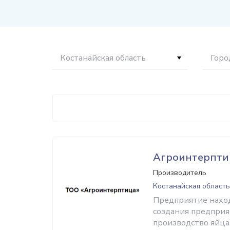
Костанайская область
Горо
Агроинтерпти
Производитель
Костанайская область
Предприятие находи
создания предприят
производство яйца