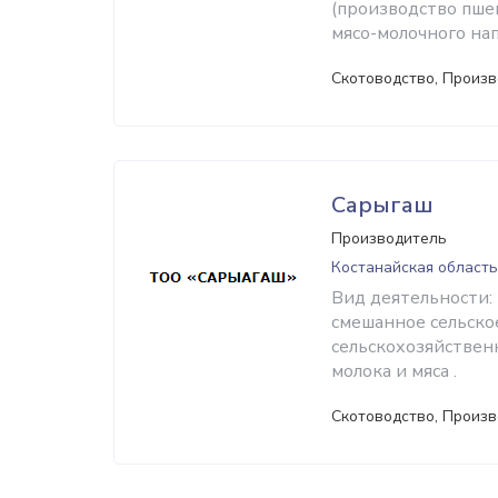
(производство пше
мясо-молочного нап
Скотоводство, Произв
Сарыгаш
Производитель
Костанайская область
Вид деятельности:
смешанное сельско
сельскохозяйствен
молока и мяса .
Скотоводство, Произв