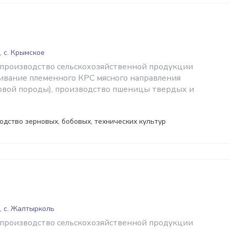
, с. Крымское
 производство сельскохозяйственной продукции
ивание племенного КРС мясного направления
ловой породы), производство пшеницы твердых и
одство зерновых, бобовых, технических культур
, с. Жалтырколь
 производство сельскохозяйственной продукции