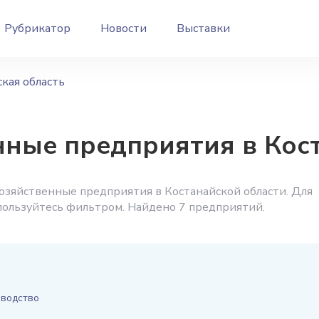
Рубрикатор
Новости
Выставки
кая область
нные предприятия в Кос
озяйственные предприятия в Костанайской области. Для
спользуйтесь фильтром. Найдено 7 предприятий.
еводство