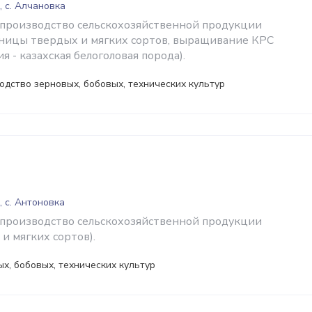
, с. Алчановка
 производство сельскохозяйственной продукции
ницы твердых и мягких сортов, выращивание КРС
я - казахская белоголовая порода).
одство зерновых, бобовых, технических культур
, с. Антоновка
 производство сельскохозяйственной продукции
и мягких сортов).
х, бобовых, технических культур