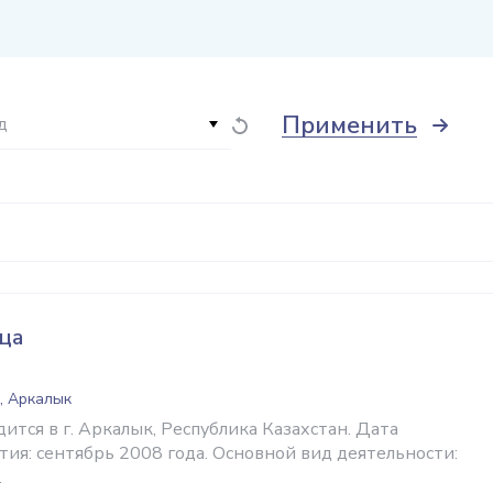
Применить
д
ца
, Аркалык
тся в г. Аркалык, Республика Казахстан. Дата
ия: сентябрь 2008 года. Основной вид деятельности:
.