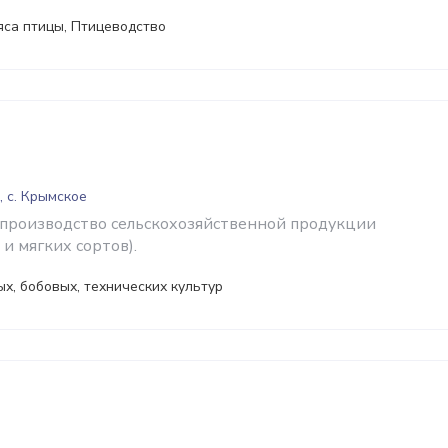
яса птицы, Птицеводство
, с. Крымское
 производство сельскохозяйственной продукции
и мягких сортов).
х, бобовых, технических культур