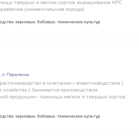
ницы твердых и мягких сортов, выращивание КРС
равления (симментальская порода).
одство зерновых, бобовых, технических культур
, п. Перелески
 растениеводство в сочетании с животноводством (
е хозяйство ) Занимается производством
ной продукции - пшеницы мягких и твердых сортов,
одство зерновых, бобовых, технических культур