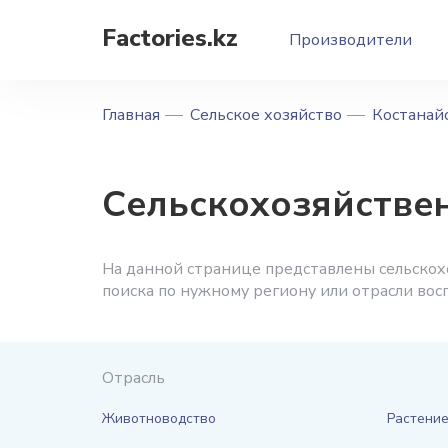
Factories.kz
Производители
Главная
Сельское хозяйство
Костанайс
Сельскохозяйстве
На данной странице представлены сельскох
поиска по нужному региону или отрасли во
Отрасль
Животноводство
Растени