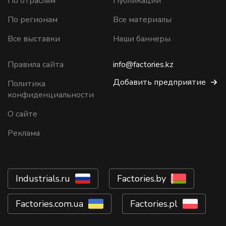
По отраслям
Публикации
По регионам
Все материалы
Все выставки
Наши баннеры
Правила сайта
info@factories.kz
Добавить предприятие
Политика
конфиденциальности
О сайте
Реклама
Industrials.ru
Factories.by
Factories.com.ua
Factories.pl