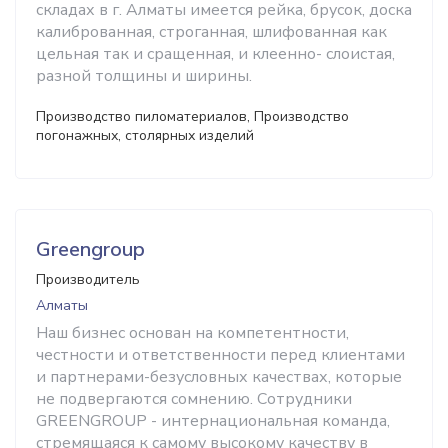
складах в г. Алматы имеется рейка, брусок, доска
калиброванная, строганная, шлифованная как
цельная так и сращенная, и клеенно- слоистая,
разной толщины и ширины.
Производство пиломатериалов, Производство
погонажных, столярных изделий
Greengroup
Производитель
Алматы
Наш бизнес основан на компетентности,
честности и ответственности перед клиентами
и партнерами-безусловных качествах, которые
не подвергаются сомнению. Сотрудники
GREENGROUP - интернациональная команда,
стремящаяся к самому высокому качеству в