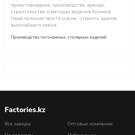
проектировании, производстве, аренде,
строительстве и методах ведения бизнеса.
Наша позиция проста и ясна - строить здания
высочайшего класса.
Производство погонажных, столярных изделий
Factories.kz
Все заводы
Оптовые компании