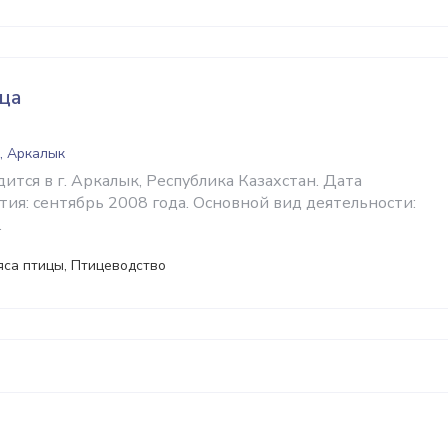
ца
, Аркалык
тся в г. Аркалык, Республика Казахстан. Дата
ия: сентябрь 2008 года. Основной вид деятельности:
.
яса птицы, Птицеводство