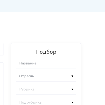
Подбор
Отрасль
Рубрика
Подрубрика