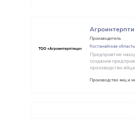
Агроинтерпти
Производитель
Костанайская область
Предприятие находи
создания предприят
производство яйца
Производство яиц и м