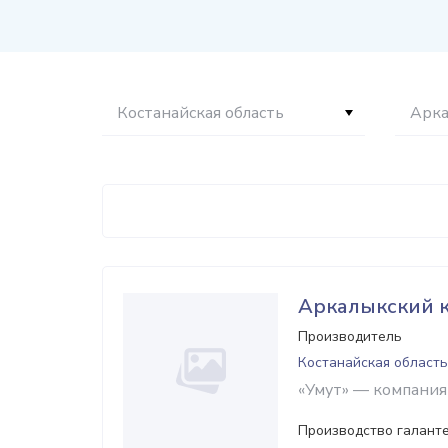
Костанайская область
Арк
Аркалыкский 
Производитель
Костанайская область
«Умут» — компания
Производство галант