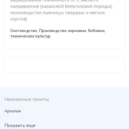
выращивание племенного КРС мясного
направления (казахской белоголовой породы),
производство пшеницы твердых и мягких
сортов).
Скотоводство, Производство зерновых, бобовых,
технических культур
Населенные пункты
Аркалык
Показать еще