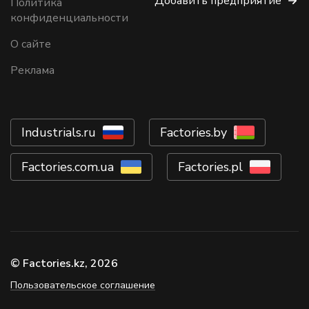
Добавить предприятие
Политика
конфиденциальности
О сайте
Реклама
Industrials.ru
Factories.by
Factories.com.ua
Factories.pl
© Factories.kz, 2026
Пользовательское соглашение