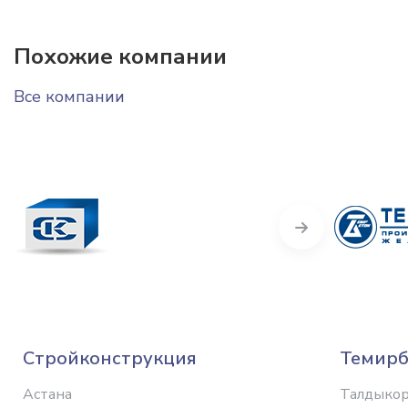
Похожие компании
Все компании
Next
Стройконструкция
Темирб
Астана
Талдыкор