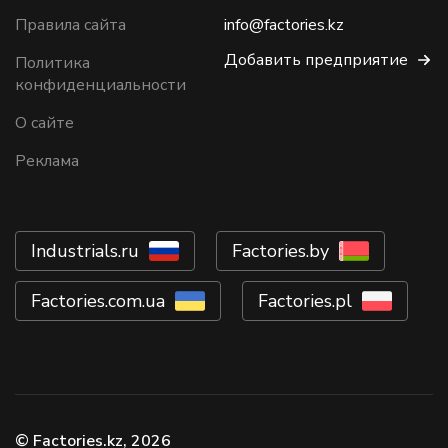
Правила сайта
info@factories.kz
Добавить предприятие
Политика
конфиденциальности
О сайте
Реклама
Industrials.ru
Factories.by
Factories.com.ua
Factories.pl
© Factories.kz, 2026