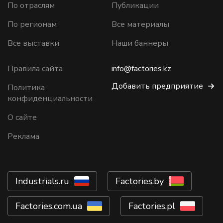
По отраслям
Публикации
По регионам
Все материалы
Все выставки
Наши баннеры
Правила сайта
info@factories.kz
Добавить предприятие
Политика
конфиденциальности
О сайте
Реклама
Industrials.ru
Factories.by
Factories.com.ua
Factories.pl