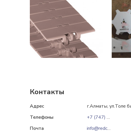
Контакты
Адрес
г.Алматы, ул.Толе 
Телефоны
+7 (747) 113 50 00
Почта
info@redcube.kz