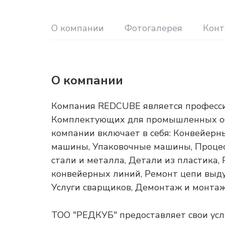
О компании
Фотогалерея
Конт
О компании
Компания REDCUBE является професс
Комплектующих для промышленных об
компании включает в себя: Конвейер
машины, Упаковочные машины, Процесс
стали и металла, Детали из пластика
конвейерных линий, Ремонт цепи выду
Услуги сварщиков, Демонтаж и монтаж
ТОО "РЕДКУБ" предоставляет свои усл