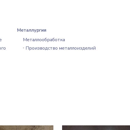
Металлургия
е
Металлообработка
ого
Производство металлоизделий