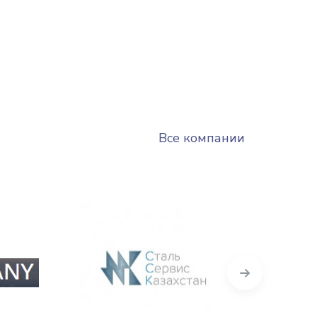
Все компании
Next