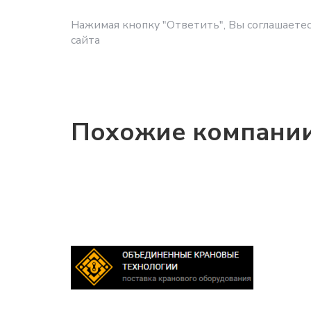
Нажимая кнопку "Ответить", Вы соглашаетес
сайта
Похожие компани