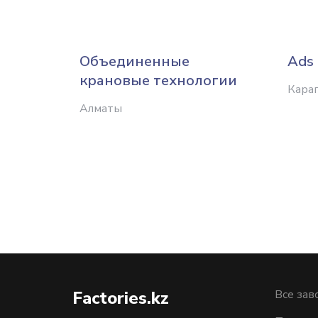
Объединенные
Ads
крановые технологии
Кара
Алматы
Factories.kz
Все зав