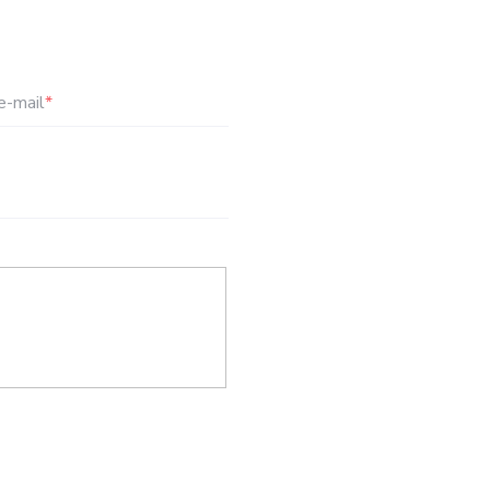
e-mail
*