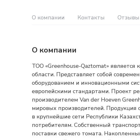
О компании
Контакты
Отзывы
О компании
ТОО «Greenhouse-Qaztomat» является
области. Представляет собой соврем
оборудованием и инновационными сист
европейскими стандартами. Проект ре
производителем Van der Hoeven Greenh
мировых производителей. Продукция с
в крупнейшие сети Республики Казахс
потребителям. Собственный транспорт
поставки свежего томата. Накопленны