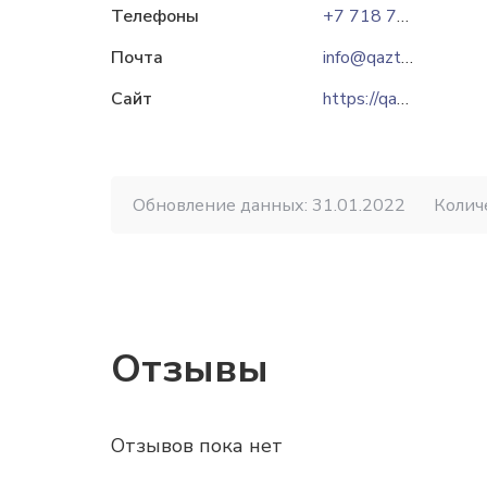
Телефоны
+7 718 727-86-80
Почта
info@qaztomat.kz
Сайт
https://qaztomat.kz
Обновление данных: 31.01.2022
Колич
Отзывы
Отзывов пока нет