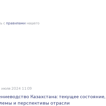
ь с
правилами
нашего
 июля 2024 11:09
ениеводство Казахстана: текущее состояние,
лемы и перспективы отрасли