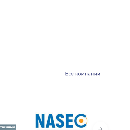
Все компании
Next