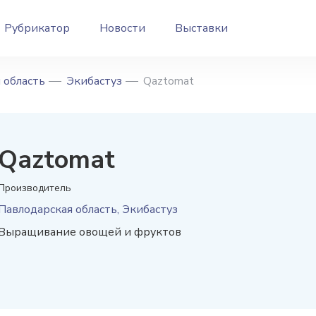
Рубрикатор
Новости
Выставки
 область
Экибастуз
Qaztomat
Qaztomat
Производитель
Павлодарская область, Экибастуз
Выращивание овощей и фруктов