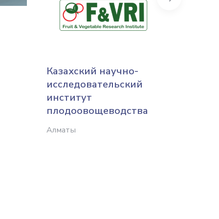
Казахский научно-
Green
исследовательский
Актобе
институт
плодоовощеводства
Алматы