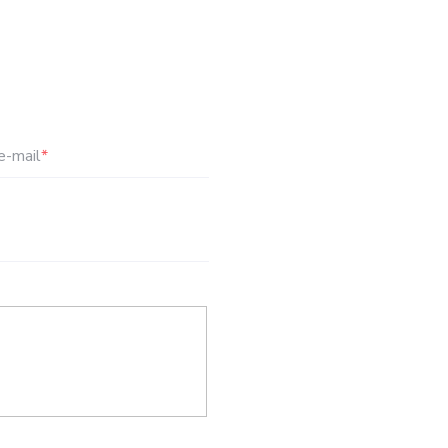
e-mail
*