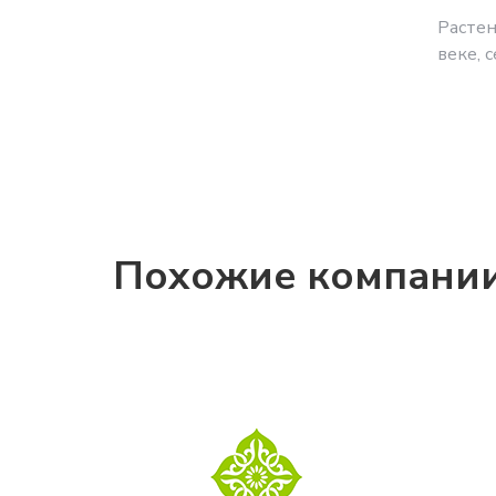
Растен
веке, 
Похожие компани