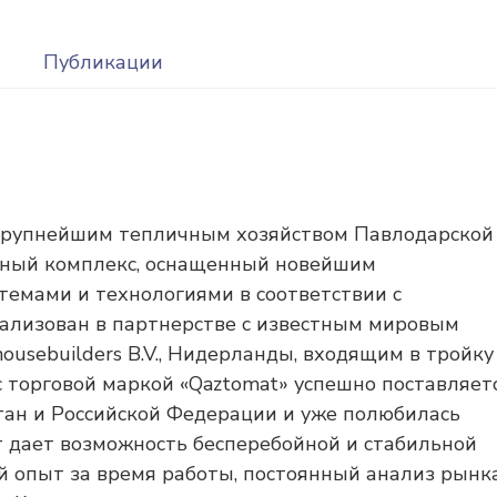
Публикации
 крупнейшим тепличным хозяйством Павлодарской
енный комплекс, оснащенный новейшим
емами и технологиями в соответствии с
ализован в партнерстве с известным мировым
ousebuilders B.V., Нидерланды, входящим в тройку
 торговой маркой «Qaztomat» успешно поставляет
тан и Российской Федерации и уже полюбилась
 дает возможность бесперебойной и стабильной
й опыт за время работы, постоянный анализ рынка