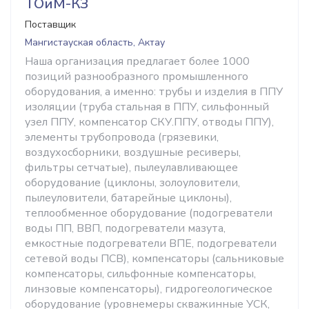
ТОиМ-КЗ
Поставщик
Мангистауская область, Актау
Наша организация предлагает более 1000
позиций разнообразного промышленного
оборудования, а именно: трубы и изделия в ППУ
изоляции (труба стальная в ППУ, сильфонный
узел ППУ, компенсатор СКУ.ППУ, отводы ППУ),
элементы трубопровода (грязевики,
воздухосборники, воздушные ресиверы,
фильтры сетчатые), пылеулавливающее
оборудование (циклоны, золоуловители,
пылеуловители, батарейные циклоны),
теплообменное оборудование (подогреватели
воды ПП, ВВП, подогреватели мазута,
емкостные подогреватели ВПЕ, подогреватели
сетевой воды ПСВ), компенсаторы (сальниковые
компенсаторы, сильфонные компенсаторы,
линзовые компенсаторы), гидрогеологическое
оборудование (уровнемеры скважинные УСК,