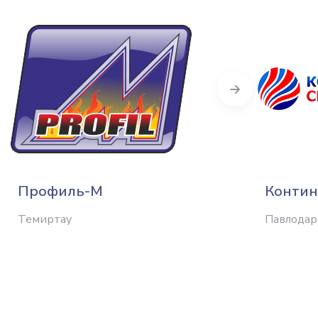
Next
Профиль-М
Контин
Темиртау
Павлодар