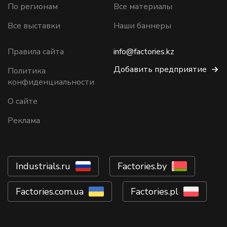
По регионам
Все материалы
Все выставки
Наши баннеры
Правила сайта
info@factories.kz
Добавить предприятие
Политика
конфиденциальности
О сайте
Реклама
Industrials.ru
Factories.by
Factories.com.ua
Factories.pl