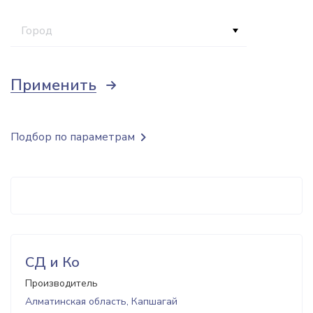
Город
Применить
Подбор по параметрам
СД и Ко
Производитель
Алматинская область, Капшагай