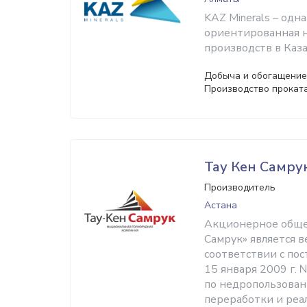
KAZ Minerals – одн
ориентированная н
производств в Каза
Добыча и обогащение 
Производство проката
Тау Кен Самру
Производитель
Астана
Акционерное общес
Самрук» является 
соответствии с по
15 января 2009 г.
по недропользовани
переработки и реа