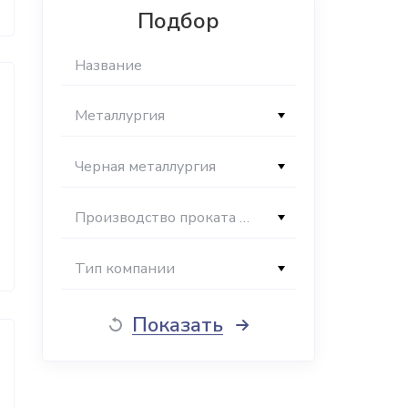
Подбор
Металлургия
Черная металлургия
Производство проката из стали, чугуна и сплавов
Тип компании
Показать