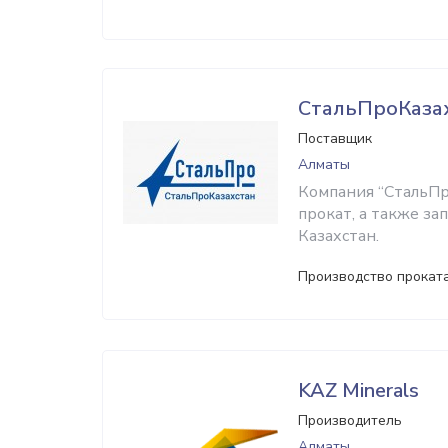
СтальПроКаза
Поставщик
Алматы
Компания “СтальПр
прокат, а также за
Казахстан.
Производство проката
KAZ Minerals
Производитель
Алматы