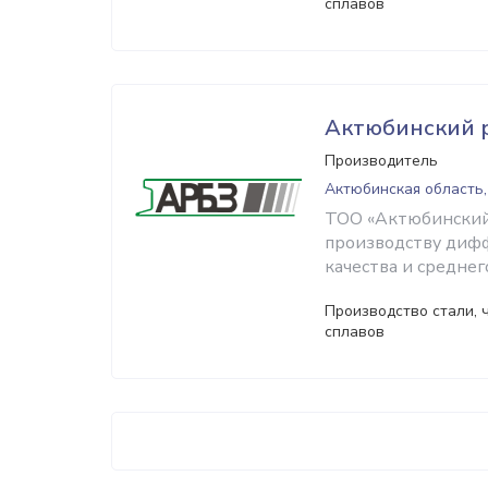
сплавов
Актюбинский 
Производитель
Актюбинская область,
ТОО «Актюбинский 
производству диф
качества и среднег
Производство стали, ч
сплавов