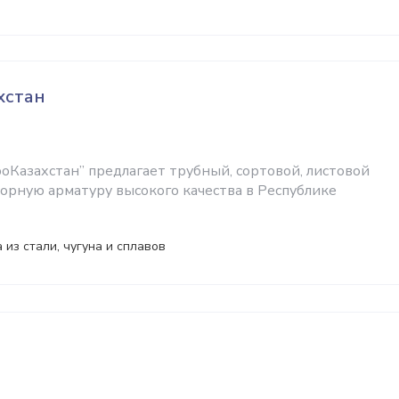
хстан
оКазахстан” предлагает трубный, сортовой, листовой
порную арматуру высокого качества в Республике
 из стали, чугуна и сплавов