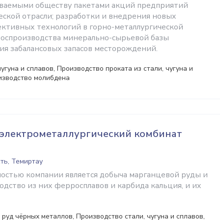
аваемыми обществу пакетами акций предприятий
еской отрасли; разработки и внедрения новых
ктивных технологий в горно-металлургической
оспроизводства минерально-сырьевой базы
ния забалансовых запасов месторождений.
угуна и сплавов, Производство проката из стали, чугуна и
изводство молибдена
 электрометаллургический комбинат
ть, Темиртау
остью компании является добыча марганцевой руды и
одство из них ферросплавов и карбида кальция, и их
руд чёрных металлов, Производство стали, чугуна и сплавов,