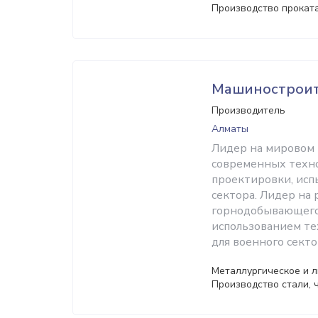
Производство проката
Машиностроит
Производитель
Алматы
Лидер на мировом 
современных техно
проектировки, исп
сектора. Лидер на
горнодобывающего,
использованием те
для военного секто
Металлургическое и л
Производство стали, 