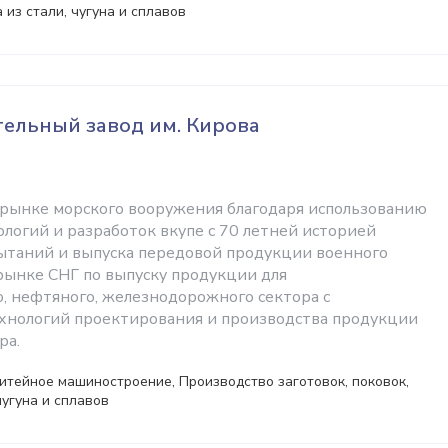
 из стали, чугуна и сплавов
ельный завод им. Кирова
рынке морского вооружения благодаря использованию
логий и разработок вкупе с 70 летней историей
ытаний и выпуска передовой продукции военного
 рынке СНГ по выпуску продукции для
 нефтяного, железнодорожного сектора с
хнологий проектирования и производства продукции
ра.
итейное машиностроение, Производство заготовок, поковок,
чугуна и сплавов