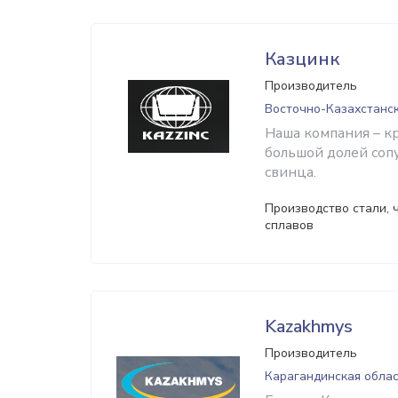
Казцинк
Производитель
Восточно-Казахстанск
Наша компания – к
большой долей соп
свинца.
Производство стали, ч
сплавов
Kazakhmys
Производитель
Карагандинская облас