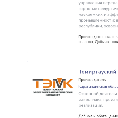
управления перед
горно-металлургич
наукоемких и эффе
промышленности; в
республики, освое
Производство стали, ч
сплавов, Добыча, про
Темиртауский
Производитель
Карагандинская облас
Основной деятельн
известняка, произв
реализация.
Добыча и обогащение 