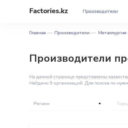
Factories.kz
Производители
Главная
Производители
Металлургия
Производители про
На данной странице представлены казахстанс
Найдено 9 организаций. Для поиска по нуж
Регион
Горо