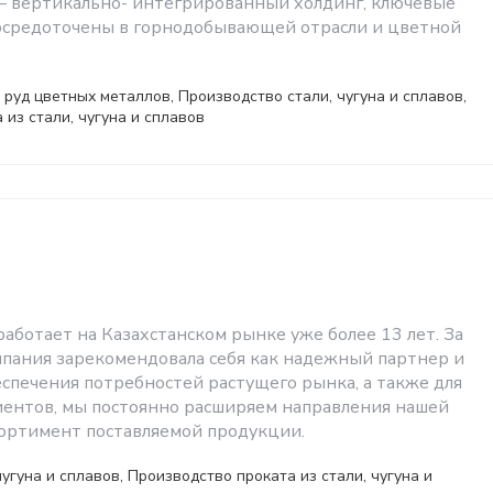
 – вертикально- интегрированный холдинг, ключевые
осредоточены в горнодобывающей отрасли и цветной
руд цветных металлов, Производство стали, чугуна и сплавов,
 из стали, чугуна и сплавов
аботает на Казахстанском рынке уже более 13 лет. За
мпания зарекомендовала себя как надежный партнер и
еспечения потребностей растущего рынка, а также для
иентов, мы постоянно расширяем направления нашей
сортимент поставляемой продукции.
угуна и сплавов, Производство проката из стали, чугуна и