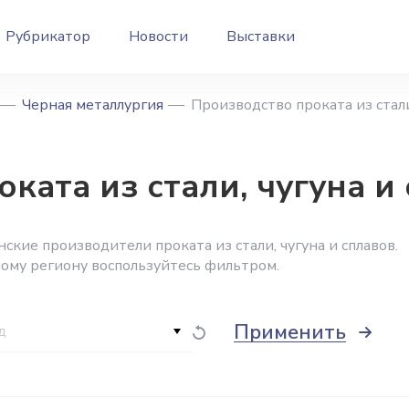
Рубрикатор
Новости
Выставки
Черная металлургия
Производство проката из стали
ката из стали, чугуна и
кие производители проката из стали, чугуна и сплавов.
ному региону воспользуйтесь фильтром.
Применить
д