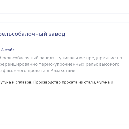
рельсобалочный завод
 Актобе
рельсобалочный завод» – уникальное предприятие по
ференцированно термо-упрочненных рельс высокого
о фасонного проката в Казахстане.
угуна и сплавов, Производство проката из стали, чугуна и