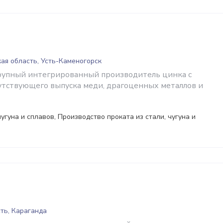
ая область, Усть-Каменогорск
рупный интегрированный производитель цинка с
утствующего выпуска меди, драгоценных металлов и
угуна и сплавов, Производство проката из стали, чугуна и
ть, Караганда