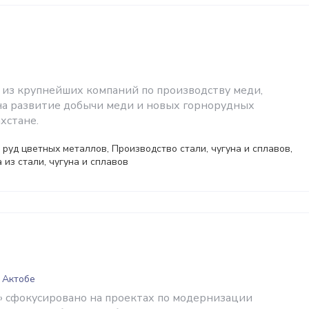
а из крупнейших компаний по производству меди,
а развитие добычи меди и новых горнорудных
хстане.
руд цветных металлов, Производство стали, чугуна и сплавов,
 из стали, чугуна и сплавов
 Актобе
 сфокусировано на проектах по модернизации