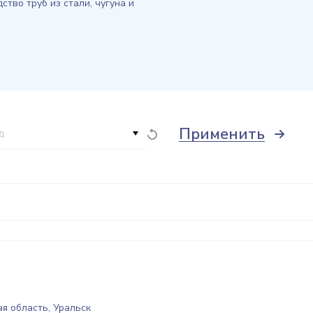
ство труб из стали, чугуна и
Применить
д
я область, Уральск