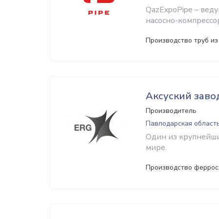
QazExpoPipe – вед
насосно-компрессо
Производство труб из 
Аксуский заво
Производитель
Павлодарская область
Один из крупнейши
мире.
Производство феррос