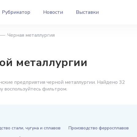
Рубрикатор
Новости
Выставки
Черная металлургия
ой металлургии
нские предприятия черной металлургии. Найдено 32
ну воспользуйтесь фильтром.
ство стали, чугуна и сплавов
Производство ферросплавов