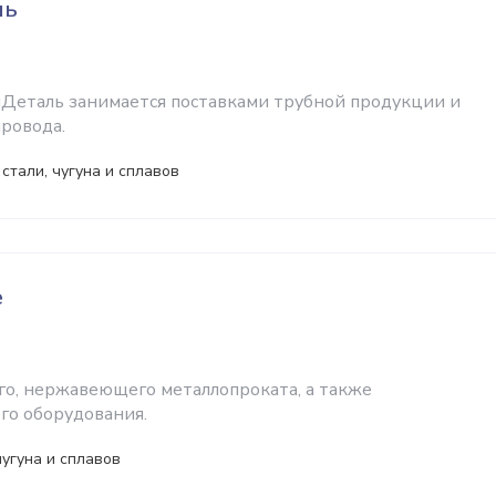
ль
Деталь занимается поставками трубной продукции и
провода.
стали, чугуна и сплавов
e
о, нержавеющего металлопроката, а также
го оборудования.
чугуна и сплавов