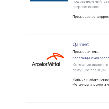
подразделений, ув
ферросплавов.
Производство феррос
Qarmet
Производитель
Карагандинская облас
Компания является
ведущие позиции н
Добыча и обогащение 
Металлургическое и 