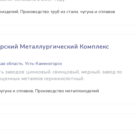
изделий, Производство труб из стали, чугуна и сплавов
орский Металлургический Комплекс
ая область, Усть-Каменогорск
ть заводов: цинковый, свинцовый, медный, завод по
оценных металлов сернокислотный.
чугуна и сплавов, Производство металлоизделий