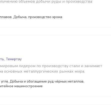
еличению объемов добычи руды и производства
плавов, Добыча, производство хрома
ть, Темиртау
 мировым лидером по производству стали и занимает
а основных металлургических рынках мира.
угля, Добыча и обогащение руд чёрных металлов,
литейное машиностроение