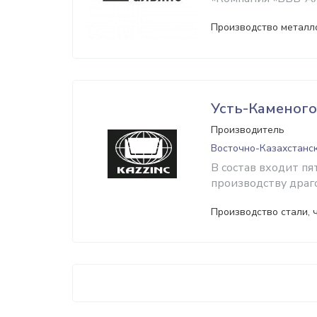
Производство металло
Усть-Каменог
Производитель
Восточно-Казахстанск
В состав входит пя
производству драг
Производство стали, 