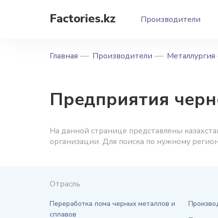
Factories.kz
Производители
Главная
Производители
Металлургия
Предприятия черн
На данной странице представлены казахста
организации. Для поиска по нужному регио
Отрасль
Переработка лома черных металлов и
Производ
сплавов