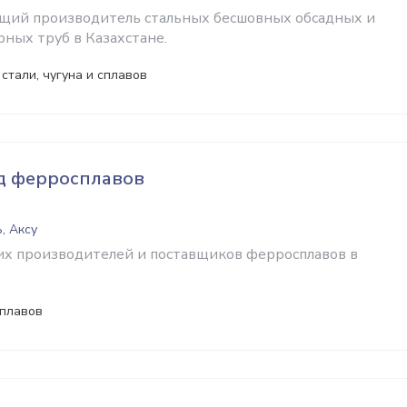
ущий производитель стальных бесшовных обсадных и
рных труб в Казахстане.
стали, чугуна и сплавов
д ферросплавов
, Аксу
х производителей и поставщиков ферросплавов в
плавов