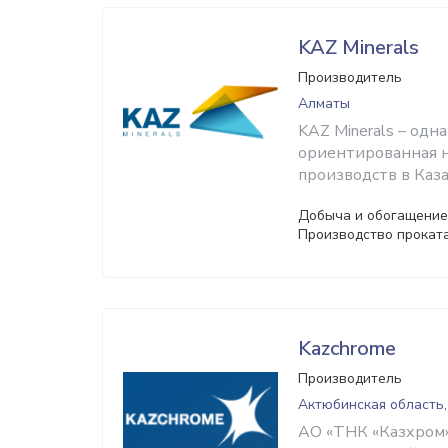
KAZ Minerals
Производитель
Алматы
KAZ Minerals – одн
ориентированная н
производств в Каза
Добыча и обогащение 
Производство проката
Kazchrome
Производитель
Актюбинская область,
АО «ТНК «Казхром»