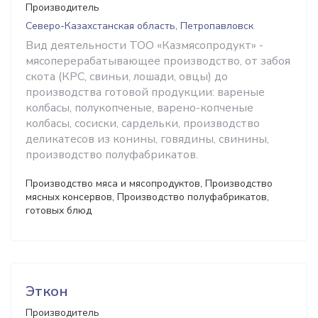
Производитель
Северо-Казахстанская область, Петропавловск
Вид деятельности ТОО «Казмясопродукт» -
мясоперерабатывающее производство, от забоя
скота (КРС, свиньи, лошади, овцы) до
производства готовой продукции: вареные
колбасы, полукопченые, варено-копченые
колбасы, сосиски, сардельки, производство
деликатесов из конины, говядины, свинины,
производство полуфабрикатов.
Производство мяса и мясопродуктов, Производство
мясных консервов, Производство полуфабрикатов,
готовых блюд
Эткон
Производитель