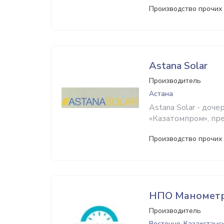
Производство прочих
Astana Solar
Производитель
Астана
Astana Solar - до
«Казатомпром», пр
Производство прочих
НПО Маномет
Производитель
Восточно-Казахстанск