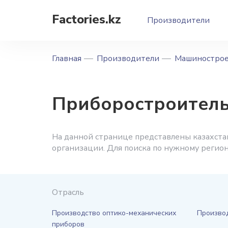
Factories.kz
Производители
Главная
Производители
Машиностро
Приборостроител
На данной странице представлены казахст
организации. Для поиска по нужному регио
Отрасль
Производство оптико-механических
Произво
приборов