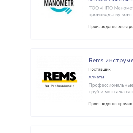
ТОО «НПО Манометр
производству кон
Производство электр
Rems инструм
Поставщик
Алматы
Профессиональные
труб и монтажа са
Производство прочих