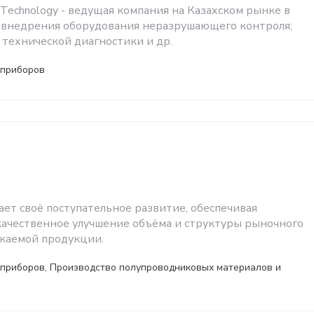
on Technology - ведущая компания на Казахском рынке в
и внедрения оборудования неразрушающего контроля;
 технической диагностики и др.
 приборов
ет своё поступательное развитие, обеспечивая
качественное улучшение объёма и структуры рыночного
каемой продукции.
 приборов, Производство полупроводниковых материалов и