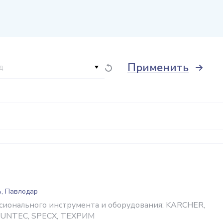
Применить
д
ь, Павлодар
ионального инструмента и оборудования: KARCHER,
RUNTEC, SPECX, ТЕХРИМ