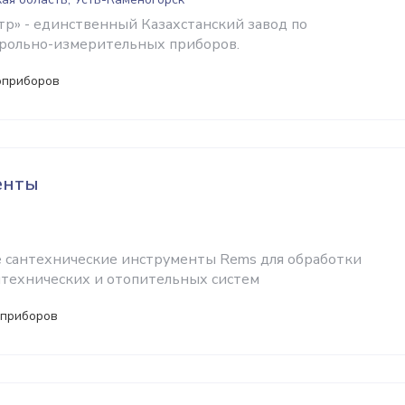
» - единственный Казахстанский завод по
трольно-измерительных приборов.
оприборов
енты
 сантехнические инструменты Rems для обработки
нтехнических и отопительных систем
 приборов