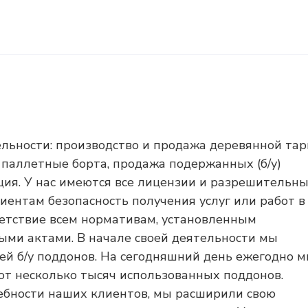
ельности: производство и продажа деревянной та
 паллетные борта, продажа подержанных (б/у)
ация. У нас имеются все лицензии и разрешительн
ентам безопасность получения услуг или работ в
ветствие всем нормативам, установленным
ми актами. В начале своей деятельности мы
ей б/у поддонов. На сегодняшний день ежегодно 
от несколько тысяч использованных поддонов.
ебности наших клиентов, мы расширили свою