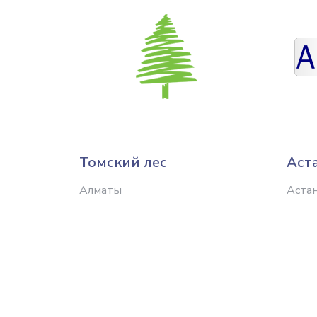
Томский лес
Аст
Алматы
Аста