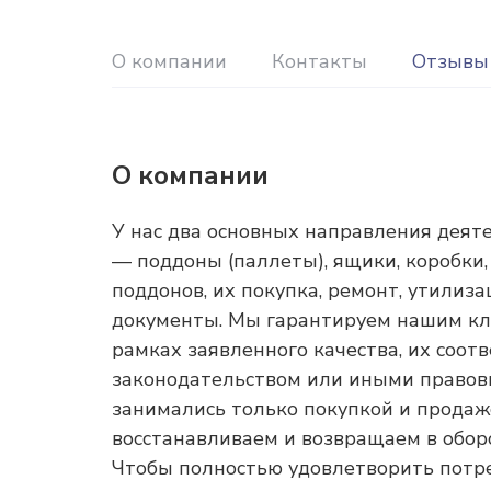
О компании
Контакты
Отзывы
О компании
У нас два основных направления деят
— поддоны (паллеты), ящики, коробки,
поддонов, их покупка, ремонт, утилиз
документы. Мы гарантируем нашим кли
рамках заявленного качества, их соот
законодательством или иными правовы
занимались только покупкой и продаж
восстанавливаем и возвращаем в обор
Чтобы полностью удовлетворить потр