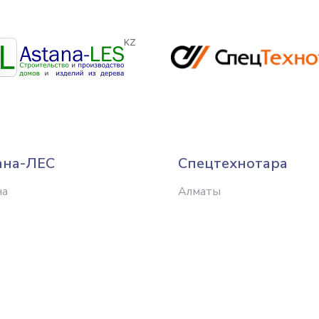
ана-ЛЕС
Спецтехнотара
на
Алматы