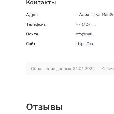
Контакты
Адрес
г. Алматы, ул. Илий
Телефоны
+7 (727) 327 87 27
Почта
info@pallety.kz
Сайт
https://pallety.kz
Обновление данных: 31.01.2022
Колич
Отзывы