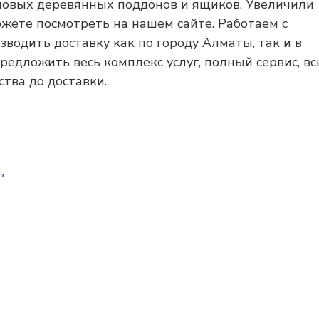
 новых деревянных поддонов и ящиков. Увеличили
ожете посмотреть на нашем сайте. Работаем с
водить доставку как по городу Алматы, так и в
едложить весь комплекс услуг, полный сервис, в
ства до доставки.
ь