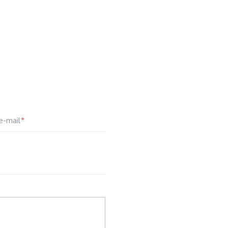
e-mail
*