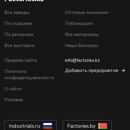
Все заводы
Оптовые компании
По отраслям
Публикации
По регионам
Все материалы
Все выставки
Наши баннеры
Правила сайта
info@factories.kz
Добавить предприятие
Политика
конфиденциальности
О сайте
Реклама
Industrials.ru
Factories.by