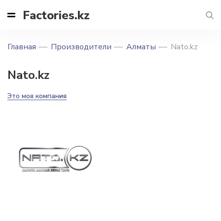
Factories.kz
Главная
Производители
Алматы
Nato.kz
Nato.kz
Это моя компания