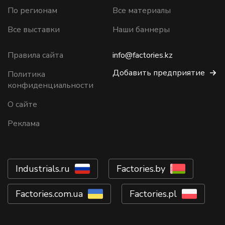
По регионам
Все материалы
Все выставки
Наши баннеры
Правила сайта
info@factories.kz
Добавить предприятие
Политика
конфиденциальности
О сайте
Реклама
Industrials.ru
Factories.by
Factories.com.ua
Factories.pl