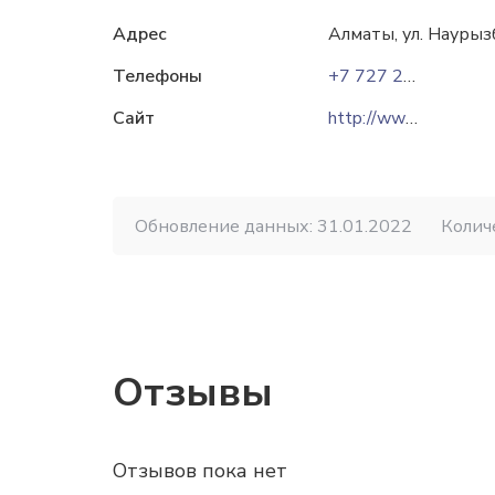
Адрес
Алматы, ул. Науры
Телефоны
+7 727 232 13 58
Сайт
http://www.ao-may.kz
Обновление данных: 31.01.2022
Колич
Отзывы
Отзывов пока нет