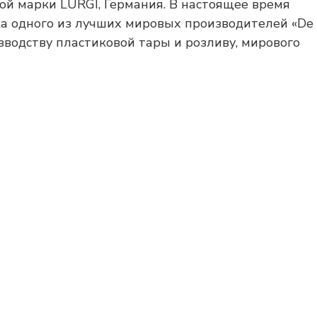
ой марки LURGI, Германия. В настоящее время
ка одного из лучших мировых производителей «De
изводству пластиковой тары и розливу, мирового