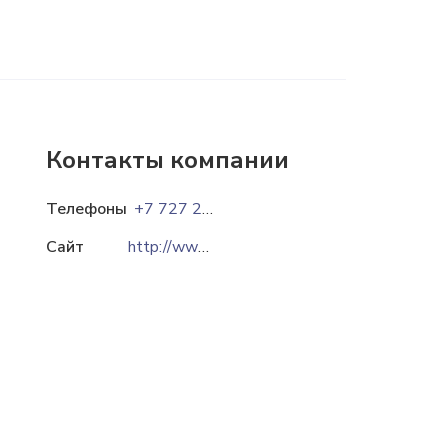
Контакты компании
Телефоны
+7 727 232 13 58
Сайт
http://www.ao-may.kz