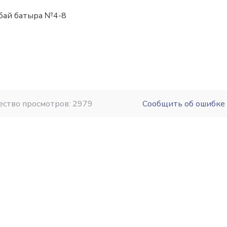
збай батыра №4-8
ество просмотров: 2979
Сообщить об ошибке