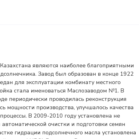
 Казахстана являются наиболее благоприятными
солнечника. Завод был образован в конце 1922
редан для эксплуатации комбинату местного
бойка стала именоваться Маслозаводом №1. В
воде периодически проводилась реконструкция
сь мощности производства, улучшалось качества
процессы. В 2009-2010 году установлена не
 автоматической очистки и подготовки семян
астке гидрации подсолнечного масла установлена