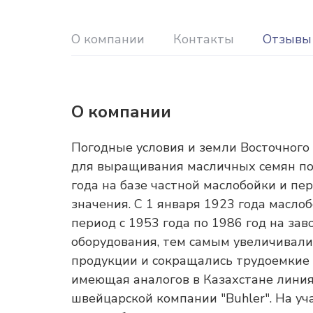
О компании
Контакты
Отзывы
О компании
Погодные условия и земли Восточного
для выращивания масличных семян под
года на базе частной маслобойки и пе
значения. С 1 января 1923 года масло
период с 1953 года по 1986 год на за
оборудования, тем самым увеличивали
продукции и сокращались трудоемкие 
имеющая аналогов в Казахстане линия
швейцарской компании "Buhler". На уч