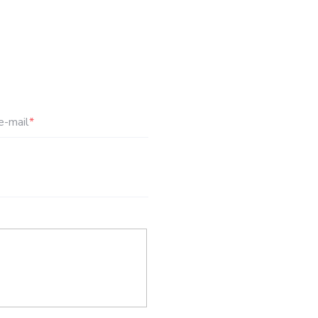
e-mail
*