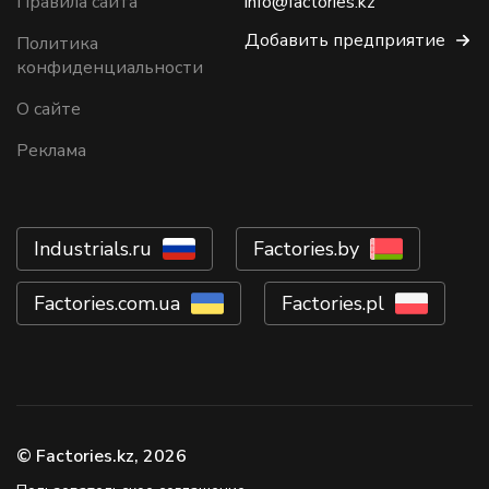
Правила сайта
info@factories.kz
Добавить предприятие
Политика
конфиденциальности
О сайте
Реклама
Industrials.ru
Factories.by
Factories.com.ua
Factories.pl
© Factories.kz, 2026