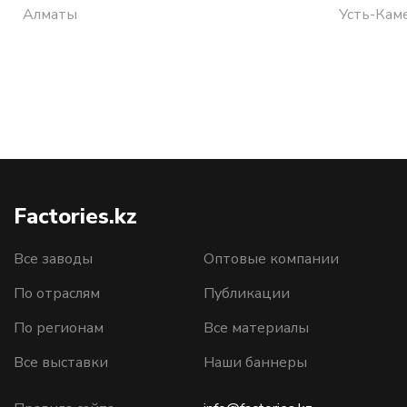
Алматы
Усть-Кам
Factories.kz
Все заводы
Оптовые компании
По отраслям
Публикации
По регионам
Все материалы
Все выставки
Наши баннеры