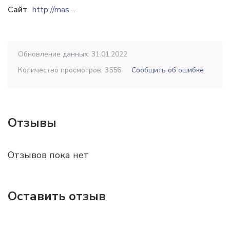
Сайт
http://maskon.kz
Обновление данных: 31.01.2022
Количество просмотров: 3556
Сообщить об ошибке
Отзывы
Отзывов пока нет
Оставить отзыв