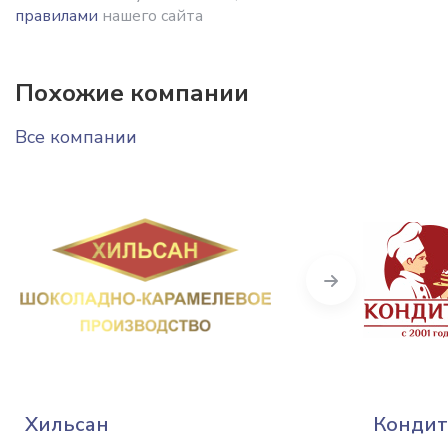
правилами
нашего сайта
Похожие компании
Все компании
Next
Хильсан
Кондит