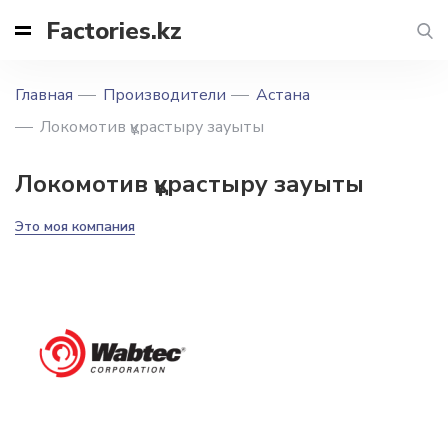
Factories.kz
Главная
Производители
Астана
Локомотив құрастыру зауыты
Локомотив құрастыру зауыты
Это моя компания