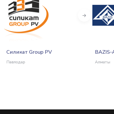
Next
Силикат Group PV
BAZIS-
Павлодар
Алматы