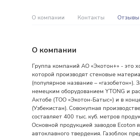
О компании
Контакты
Отзывы
О компании
Группа компаний АО «Экотон+» - это 
которой производят стеновые материа
(популярное название – «газобетон»)
немецким оборудованием YTONG и расп
Актобе (ТОО «Экотон-Батыс») и в конц
(Узбекистан). Совокупная производст
составляет 400 тыс. куб. метров продук
Основной продукцией заводов Ecoton я
автоклавного твердения. Газоблок пре