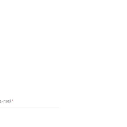
e-mail
*