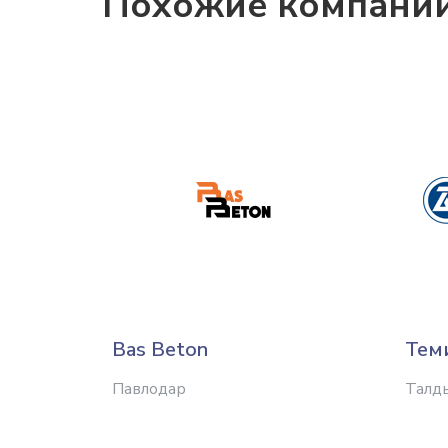
Похожие компани
Bas Beton
Тем
Павлодар
Талд