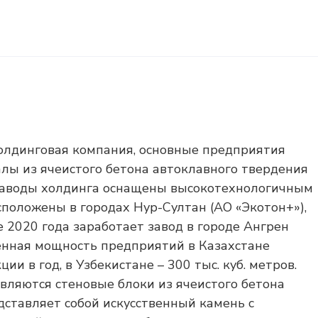
холдинговая компания, основные предприятия
лы из ячеистого бетона автоклавного твердения
. Заводы холдинга оснащены высокотехнологичным
оложены в городах Нур-Султан (АО «Экотон+»),
е 2020 года заработает завод в городе Ангрен
венная мощность предприятий в Казахстане
ции в год, в Узбекистане – 300 тыс. куб. метров.
вляются стеновые блоки из ячеистого бетона
дставляет собой искусственный камень с