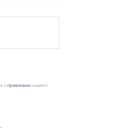
ь с
правилами
нашего