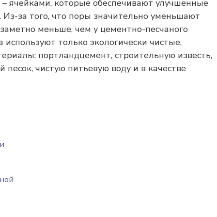
– ячейками, которые обеспечивают улучшенные
 Из-за того, что поры значительно уменьшают
 заметно меньше, чем у цементно-песчаного
а используют только экологически чистые,
риалы: портландцемент, строительную известь,
й песок, чистую питьевую воду и в качестве
в
 и
рной