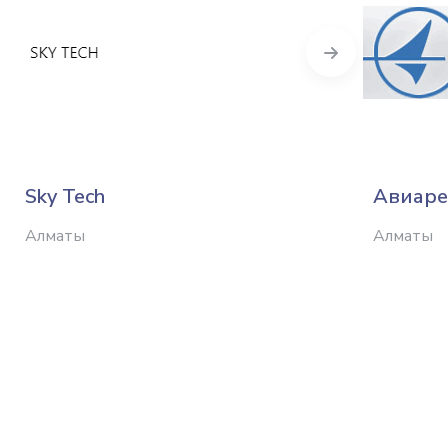
Next
Sky Tech
Авиаре
Алматы
Алматы