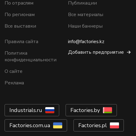
По отраслям
Публикации
По регионам
Все материалы
Все выставки
Наши баннеры
Правила сайта
info@factories.kz
Добавить предприятие
Политика
конфиденциальности
О сайте
Реклама
Industrials.ru
Factories.by
Factories.com.ua
Factories.pl