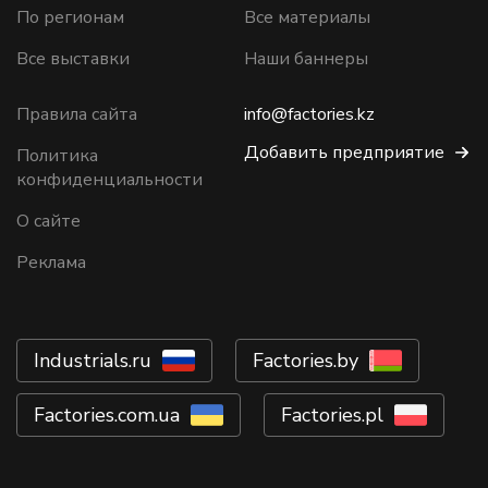
По регионам
Все материалы
Все выставки
Наши баннеры
Правила сайта
info@factories.kz
Добавить предприятие
Политика
конфиденциальности
О сайте
Реклама
Industrials.ru
Factories.by
Factories.com.ua
Factories.pl