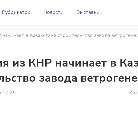
Рубрикатор
Новости
Выставки
 начинает в Казахстане строительство завода ветрогене
я из КНР начинает в Ка
льство завода ветроген
5 17:25
Кат