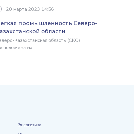
20 марта 2023 14:56
егкая промышленность Северо-
азахстанской области
еверо-Казахстанская область (СКО)
асположена на...
Энергетика