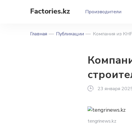
Factories.kz
Производители
Главная
Публикации
Компания из КНР
Компани
строите
23 января 202
tengrinews.kz