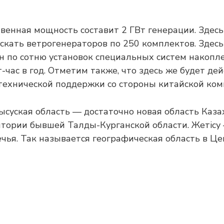
твенная мощность составит 2 ГВт генерации. Здес
скать ветрогенераторов по 250 комплектов. Здесь
он по сотню установок специальных систем накопл
час в год. Отметим также, что здесь же будет де
технической поддержки со стороны китайской ком
суская область — достаточно новая область Каза
итории бывшей Талды-Курганской области. Жетісу
чья. Так называется географическая область в Ц