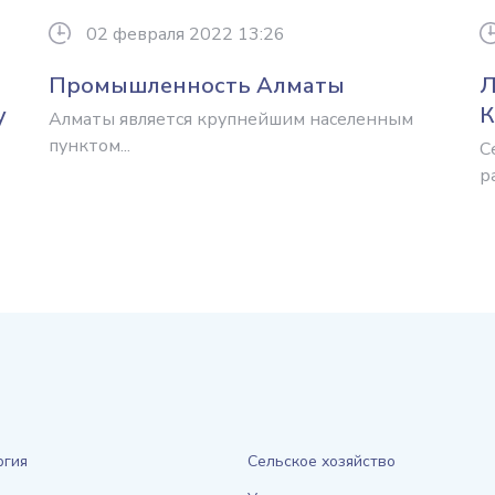
02 февраля 2022 13:26
Промышленность Алматы
Л
у
К
Алматы является крупнейшим населенным
пунктом...
С
р
ргия
Сельское хозяйство