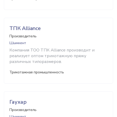
ТПК Alliance
Производитель
Шымкент
Компания ТОО ТПК Alliance производит и
реализует оптом трикотажную пряжу
различных типоразмеров.
Трикотажная промышленность
Гаухар
Производитель
Шымкент