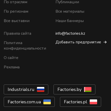
По отраслям
Публикации
По регионам
Все материалы
Все выставки
Наши баннеры
Правила сайта
info@factories.kz
Добавить предприятие
Политика
конфиденциальности
О сайте
Реклама
Industrials.ru
Factories.by
Factories.com.ua
Factories.pl