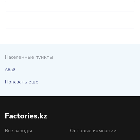
Населенные пункты
Абай
Показать еще
Factories.kz
Все заводы
Оптовые компании