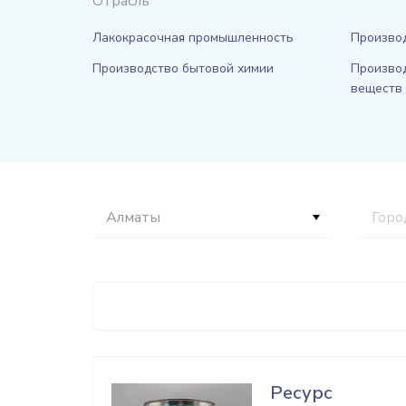
Отрасль
Лакокрасочная промышленность
Производ
Производство бытовой химии
Произво
веществ
Алматы
Горо
Ресурс