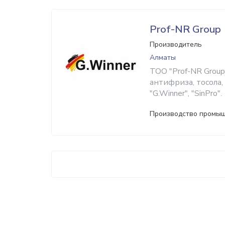
Prof-NR Group
Производитель
Алматы
ТОО "Prof-NR Grou
антифриза, тосола
"G.Winner", "SinPro".
Производство промыш