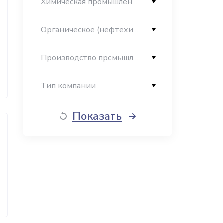
Химическая промышленность
Органическое (нефтехимическое) производство
Производство промышленной химии, пенообразователей
Тип компании
Показать