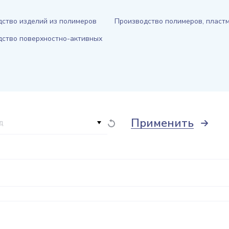
ство изделий из полимеров
Производство полимеров, пласт
дство поверхностно-активных
Применить
д