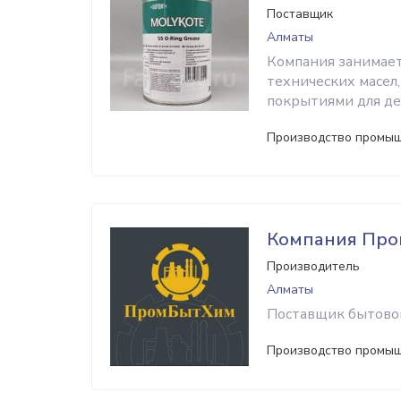
Поставщик
Алматы
Компания занимает
технических масел
покрытиями для де
Производство промыш
Компания Пр
Производитель
Алматы
Поставщик бытово
Производство промыш