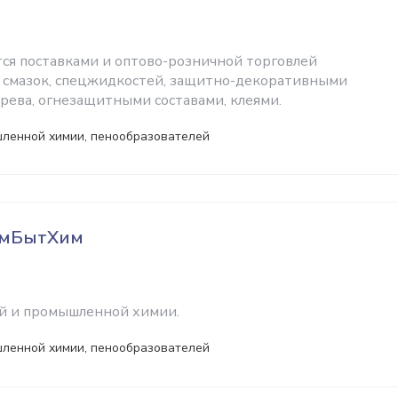
ся поставками и оптово-розничной торговлей
, смазок, спецжидкостей, защитно-декоративными
рева, огнезащитными составами, клеями.
ленной химии, пенообразователей
омБытХим
й и промышленной химии.
ленной химии, пенообразователей