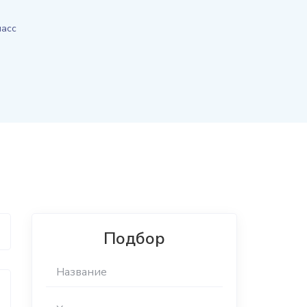
масс
Подбор