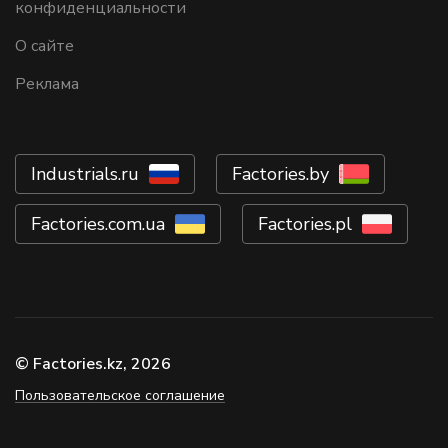
конфиденциальности
О сайте
Реклама
Industrials.ru
Factories.by
Factories.com.ua
Factories.pl
© Factories.kz, 2026
Пользовательское соглашение