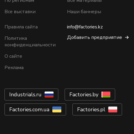
По регионам
Все материалы
Все выставки
Наши баннеры
Правила сайта
info@factories.kz
Добавить предприятие
Политика
конфиденциальности
О сайте
Реклама
Industrials.ru
Factories.by
Factories.com.ua
Factories.pl